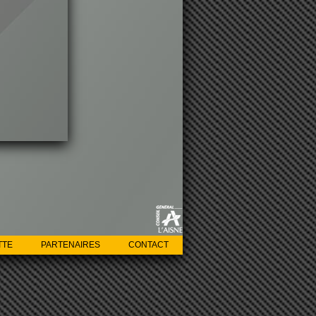
CONTRÔLE RÉTENTION
SUR CONNECTEURS ÉLECTRIQUES
TTE
PARTENAIRES
CONTACT