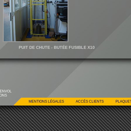
PUIT DE CHUTE - BUTÉE FUSIBLE X10
’ENVOL
SONS
MENTIONS LÉGALES
ACCÉS CLIENTS
PLAQUE