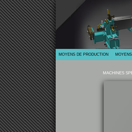
MOYENS DE PRODUCTION
MOYENS
MACHINES SP