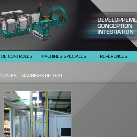
 DE CONTRÔLES
MACHINES SPÉCIALES
RÉFÉRENCES
ÉCIALES
>
MACHINES DE TEST