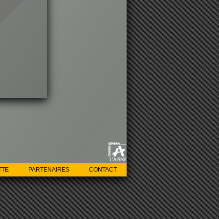
POSTE DE CHARGEMENT
TTE
PARTENAIRES
CONTACT