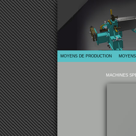
MOYENS DE PRODUCTION
MOYENS
MACHINES SP