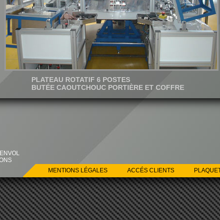
PLATEAU ROTATIF 6 POSTES
BUTÉE CAOUTCHOUC PORTIÈRE ET COFFRE
’ENVOL
SONS
MENTIONS LÉGALES
ACCÉS CLIENTS
PLAQUE